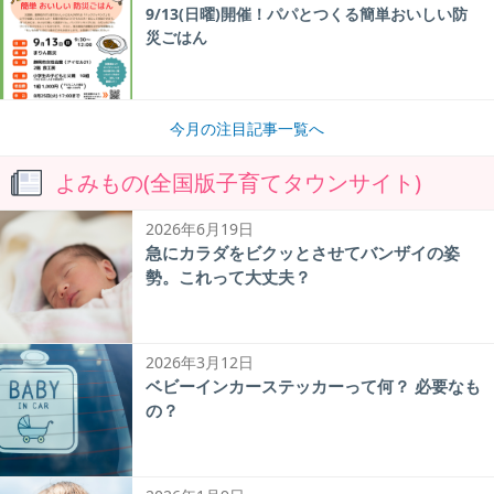
9/13(日曜)開催！パパとつくる簡単おいしい防
災ごはん
今月の注目記事一覧へ
よみもの(全国版子育てタウンサイト)
2026年6月19日
急にカラダをビクッとさせてバンザイの姿
勢。これって大丈夫？
2026年3月12日
ベビーインカーステッカーって何？ 必要なも
の？