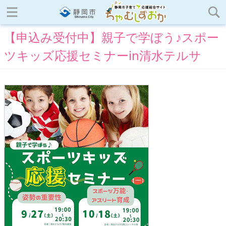
【申込み受付中】親子で学ぼう♪スポー
ツキッズ応援セミナーin清水テルサ